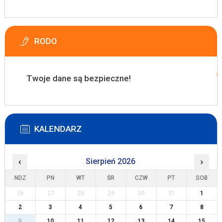
RODO
Twoje dane są bezpieczne!
KALENDARZ
‹
Sierpień 2026
›
NDZ
PN
WT
ŚR
CZW
PT
SOB
26
27
28
29
30
31
1
2
3
4
5
6
7
8
9
10
11
12
13
14
15