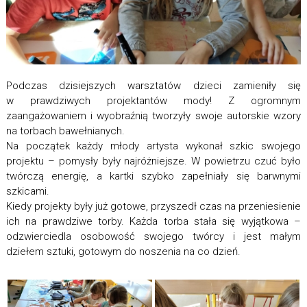
Podczas dzisiejszych warsztatów dzieci zamieniły się
w prawdziwych projektantów mody! Z ogromnym
zaangażowaniem i wyobraźnią tworzyły swoje autorskie wzory
na torbach bawełnianych.
Na początek każdy młody artysta wykonał szkic swojego
projektu – pomysły były najróżniejsze. W powietrzu czuć było
twórczą energię, a kartki szybko zapełniały się barwnymi
szkicami.
Kiedy projekty były już gotowe, przyszedł czas na przeniesienie
ich na prawdziwe torby. Każda torba stała się wyjątkowa –
odzwierciedla osobowość swojego twórcy i jest małym
dziełem sztuki, gotowym do noszenia na co dzień.