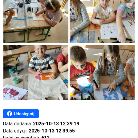
Udostępnij
Data dodania:
2025-10-13 12:39:19
Data edycji:
2025-10-13 12:39:55
Ilość wyświetleń:
612