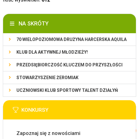
NA SKRÓTY
70 WIELOPOZIOMOWA DRUŻYNA HARCERSKA AQUILA
KLUB DLA AKTYWNEJ MŁODZIEŻY!
PRZEDSIĘBIORCZOŚĆ KLUCZEM DO PRZYSZŁOŚCI
STOWARZYSZENIE ŻEROMIAK
UCZNIOWSKI KLUB SPORTOWY TALENT DZIAŁYŃ
KONKURSY
Zapoznaj się z nowościami