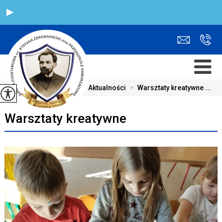
Jesteś tutaj:
Home
>
Aktualności
>
Warsztaty kreatywne ...
Warsztaty kreatywne