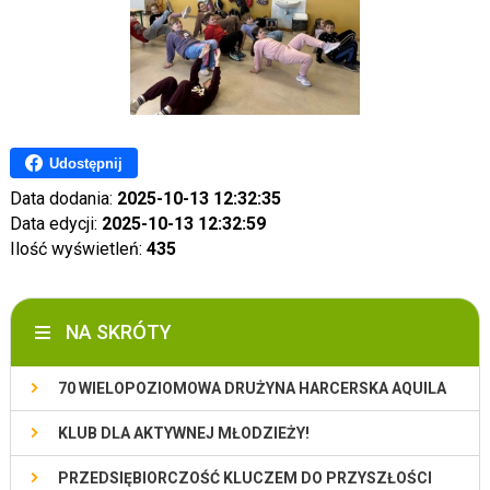
Udostępnij
Data dodania:
2025-10-13 12:32:35
Data edycji:
2025-10-13 12:32:59
Ilość wyświetleń:
435
NA SKRÓTY
70 WIELOPOZIOMOWA DRUŻYNA HARCERSKA AQUILA
KLUB DLA AKTYWNEJ MŁODZIEŻY!
PRZEDSIĘBIORCZOŚĆ KLUCZEM DO PRZYSZŁOŚCI